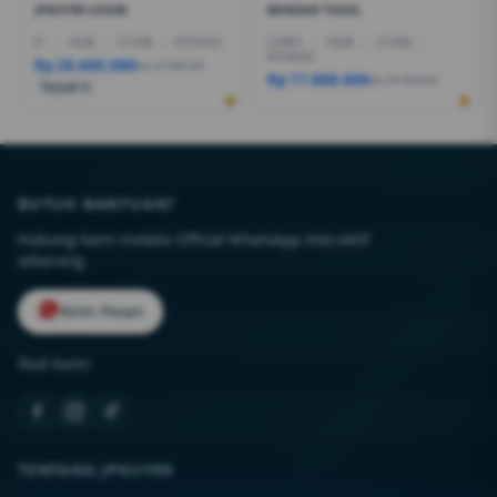
JPKUY99 LOGIN
BANDAR TOGEL
I7
|
16GB
|
512GB
|
RTX5050
CORE5
|
16GB
|
512GB
|
RTX4050
Rp 28.600.080
Rp 27.999.000
Rp 17.888.000
Rp 18.499.000
Terjual 6
BUTUH BANTUAN?
Hubungi kami melalui Official WhatsApp interaktif
sekarang.
Kirim Pesan
Ikuti kami:
TENTANG JPKUY99