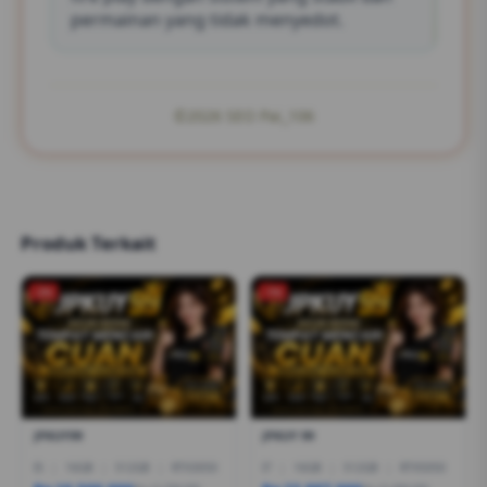
permainan yang tidak menyedot.
©2026 SEO Pai_106
Produk Terkait
-2%
-1%
JPKUY99
JPKUY 99
I5
|
16GB
|
512GB
|
RTX3050
I7
|
16GB
|
512GB
|
RTX5050