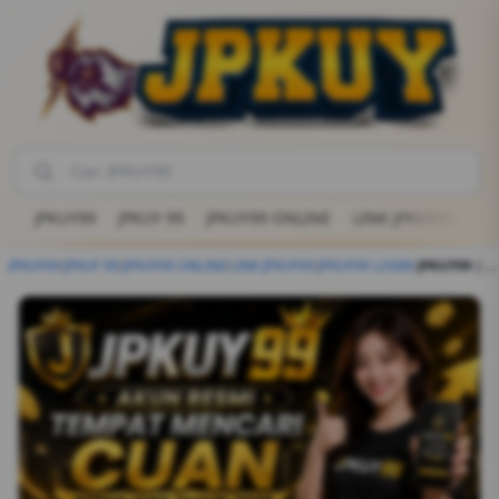
JPKUY99
JPKUY 99
JPKUY99 ONLINE
LINK JPKUY99
JP
JPKUY99
/
JPKUY 99
/
JPKUY99 ONLINE
/
LINK JPKUY99
/
JPKUY99 LOGIN
/
JPKUY99 | Akun Resmi Tempat Mencari Cuan Sepanjang Tahun 2026